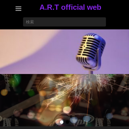
A.R.T official web
検
索
開
始
•
•